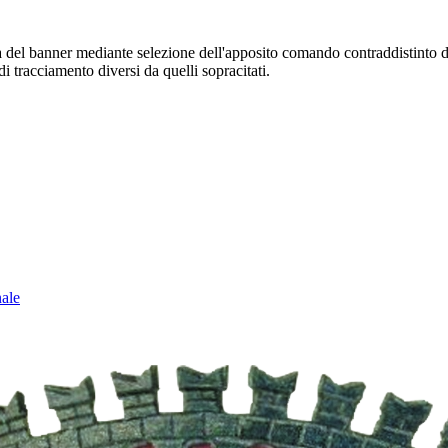
sura del banner mediante selezione dell'apposito comando contraddistinto 
i tracciamento diversi da quelli sopracitati.
nale