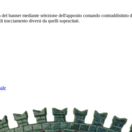
sura del banner mediante selezione dell'apposito comando contraddistinto 
i tracciamento diversi da quelli sopracitati.
nale