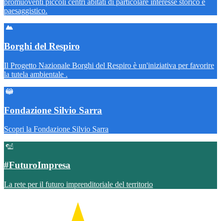
promuoventi piccoli centri abitati di particolare interesse storico e
paesaggistico.
Borghi del Respiro
Il Progetto Nazionale Borghi del Respiro è un'iniziativa per favorire
la tutela ambientale .
Fondazione Silvio Sarra
Scopri la Fondazione Silvio Sarra
#FuturoImpresa
La rete per il futuro imprenditoriale del territorio