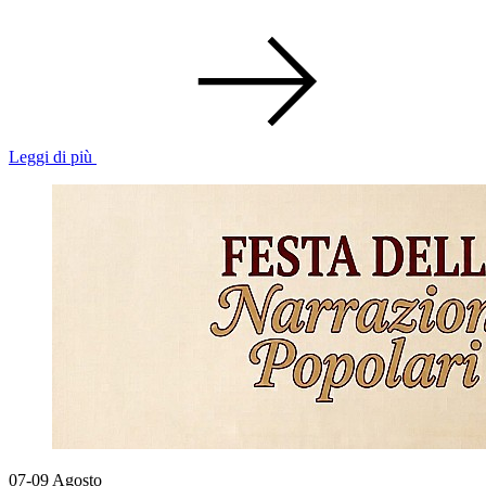
Leggi di più
07-09
Agosto