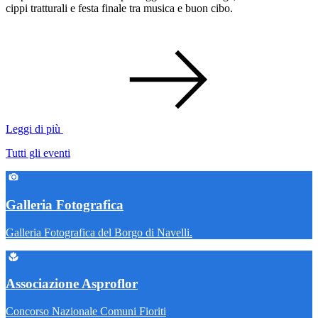
cippi tratturali e festa finale tra musica e buon cibo.
Leggi di più
Tutti gli eventi
Galleria Fotografica
Galleria Fotografica del Borgo di Navelli.
Associazione Asproflor
Concorso Nazionale Comuni Fioriti