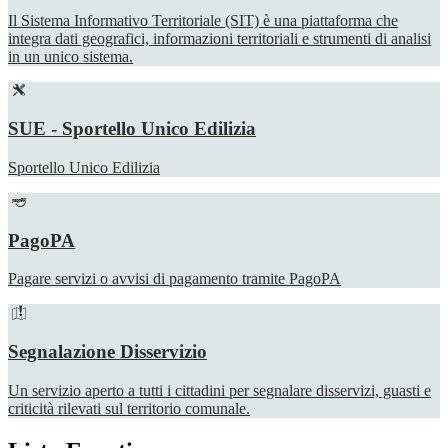
Il Sistema Informativo Territoriale (SIT) è una piattaforma che
integra dati geografici, informazioni territoriali e strumenti di analisi
in un unico sistema.
SUE - Sportello Unico Edilizia
Sportello Unico Edilizia
PagoPA
Pagare servizi o avvisi di pagamento tramite PagoPA
Segnalazione Disservizio
Un servizio aperto a tutti i cittadini per segnalare disservizi, guasti e
criticità rilevati sul territorio comunale.