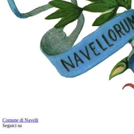
Comune di Navelli
Seguici su