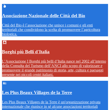
Associazione Nazionale delle Città del Bio
Città del Bio è l`associazione che unisce i comuni e gli enti
territoriali che condividono la scelta di promuovere l`agricoltura
biologica.
Borghi più Belli d'Italia
L’Associazione I Borghi più belli d’Italia nasce nel 2002 all’interno
della Consulta del Turismo dell’ANCI allo scopo di valorizzare e
promuovere il grande patrimonio di storia, arte, cultura e paesaggi
presente nei piccoli centri italiani.
Les Plus Beaux Villages de la Terre
Les Plus Beaux Villages de la Terre è un'organizzazione privata
internazionale che riunisce in sé alcune associazioni territoriali