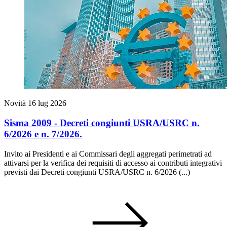
Novità
16 lug 2026
Sisma 2009 - Decreti congiunti USRA/USRC n.
6/2026 e n. 7/2026.
Invito ai Presidenti e ai Commissari degli aggregati perimetrati ad
attivarsi per la verifica dei requisiti di accesso ai contributi integrativi
previsti dai Decreti congiunti USRA/USRC n. 6/2026 (...)