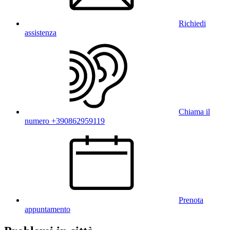
Richiedi
assistenza
Chiama il
numero +390862959119
Prenota
appuntamento