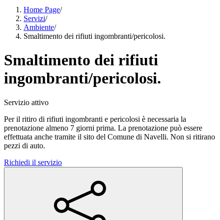
Home Page
/
Servizi
/
Ambiente
/
Smaltimento dei rifiuti ingombranti/pericolosi.
Smaltimento dei rifiuti
ingombranti/pericolosi.
Servizio attivo
Per il ritiro di rifiuti ingombranti e pericolosi è necessaria la
prenotazione almeno 7 giorni prima. La prenotazione può essere
effettuata anche tramite il sito del Comune di Navelli. Non si ritirano
pezzi di auto.
Richiedi il servizio