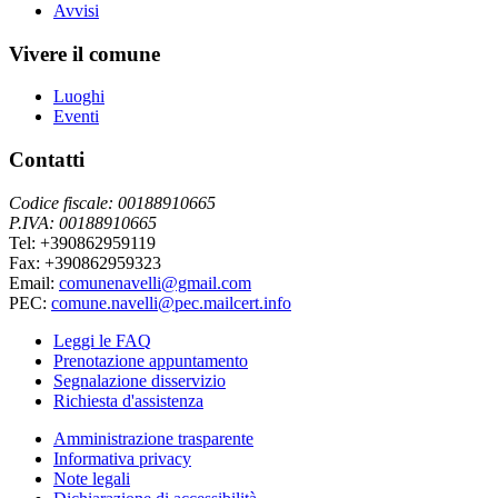
Avvisi
Vivere il comune
Luoghi
Eventi
Contatti
Codice fiscale: 00188910665
P.IVA: 00188910665
Tel: +390862959119
Fax: +390862959323
Email:
comunenavelli@gmail.com
PEC:
comune.navelli@pec.mailcert.info
Leggi le FAQ
Prenotazione appuntamento
Segnalazione disservizio
Richiesta d'assistenza
Amministrazione trasparente
Informativa privacy
Note legali