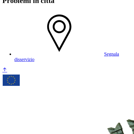
Problemi in città
Segnala
disservizio