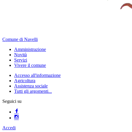
Comune di Navelli
Amministrazione
Novità
Servizi
Vivere il comune
Accesso all'informazione
Agricoltura
Assistenza sociale
Tutti gli argomenti...
Seguici su
Accedi