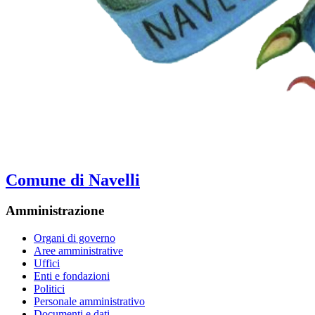
Comune di Navelli
Amministrazione
Organi di governo
Aree amministrative
Uffici
Enti e fondazioni
Politici
Personale amministrativo
Documenti e dati