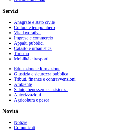
Servizi
Anagrafe e stato civile
Cultura e tempo libero
Vita lavorativa
Imprese e commercio
Appalti pubblici
Catasto e urbanistica
Turismo
Mobilità e trasporti
Educazione e formazione
Giustizia e sicurezza pubblica
Tributi, finanze e contravvenzioni
Ambiente
Salute, benessere e assistenza
Autorizzazioni
Agricoltura e pesca
Novità
Notizie
Comunicati