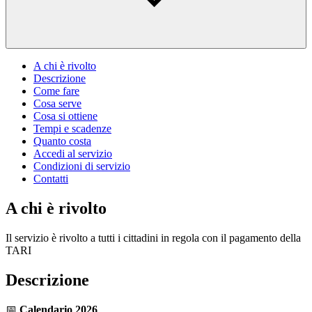
A chi è rivolto
Descrizione
Come fare
Cosa serve
Cosa si ottiene
Tempi e scadenze
Quanto costa
Accedi al servizio
Condizioni di servizio
Contatti
A chi è rivolto
Il servizio è rivolto a tutti i cittadini in regola con il pagamento della
TARI
Descrizione
📅
Calendario 2026