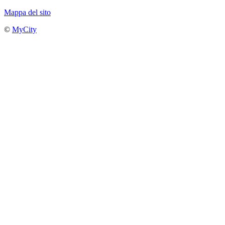
Mappa del sito
©
MyCity