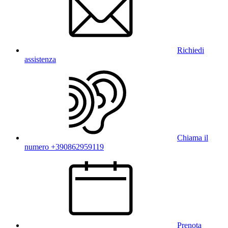
Richiedi
assistenza
Chiama il
numero +390862959119
Prenota