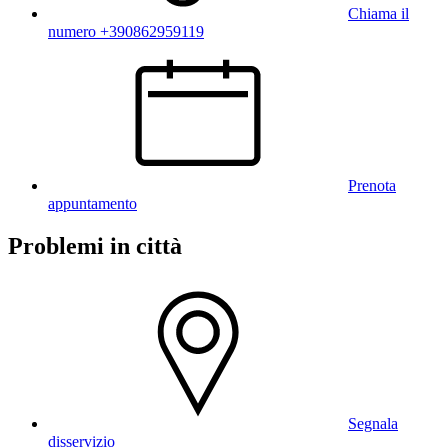
Chiama il
numero +390862959119
Prenota
appuntamento
Problemi in città
Segnala
disservizio