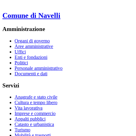
Comune di Navelli
Amministrazione
Organi di governo
Aree amministrative
Uffici
Enti e fondazioni
Politici
Personale amministrativo
Documenti e dati
Servizi
Anagrafe e stato civile
Cultura e tempo libero
Vita lavorativa
Imprese e commercio
Appalti pubblici
Catasto e urbanistica
Turismo
Mobilità e trasporti