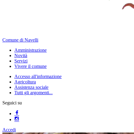
Comune di Navelli
Amministrazione
Novità
Servizi
Vivere il comune
Accesso all'informazione
Agricoltura
Assistenza sociale
Tutti gli argomenti...
Seguici su
Accedi