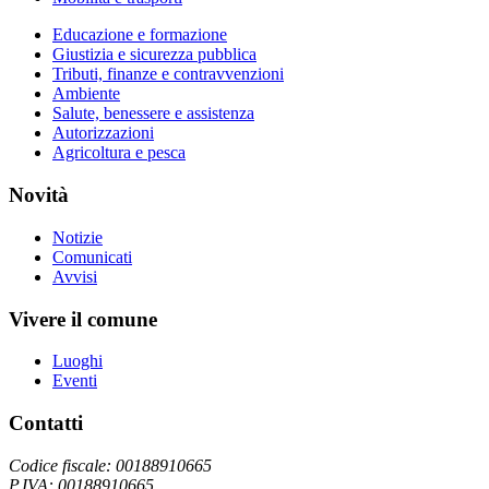
Educazione e formazione
Giustizia e sicurezza pubblica
Tributi, finanze e contravvenzioni
Ambiente
Salute, benessere e assistenza
Autorizzazioni
Agricoltura e pesca
Novità
Notizie
Comunicati
Avvisi
Vivere il comune
Luoghi
Eventi
Contatti
Codice fiscale: 00188910665
P.IVA: 00188910665