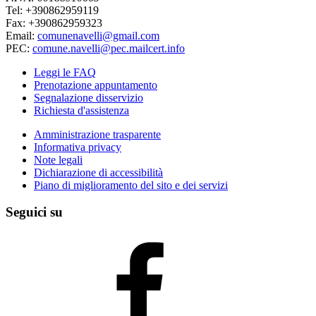
Tel: +390862959119
Fax: +390862959323
Email:
comunenavelli@gmail.com
PEC:
comune.navelli@pec.mailcert.info
Leggi le FAQ
Prenotazione appuntamento
Segnalazione disservizio
Richiesta d'assistenza
Amministrazione trasparente
Informativa privacy
Note legali
Dichiarazione di accessibilità
Piano di miglioramento del sito e dei servizi
Seguici su